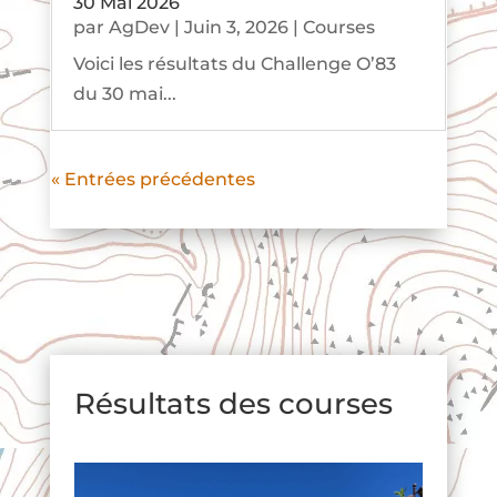
30 Mai 2026
par
AgDev
|
Juin 3, 2026
|
Courses
Voici les résultats du Challenge O’83
du 30 mai...
« Entrées précédentes
Résultats des courses