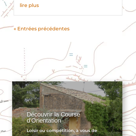
lire plus
« Entrées précédentes
Découvrir la Course
d'Orientation
Loisir ou compétition, à vous de