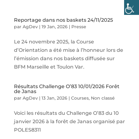
Reportage dans nos baskets 24/11/2025
par
AgDev
|
19 Jan, 2026
|
Presse
Le 24 novembre 2025, la Course
d’Orientation a été mise à l’honneur lors de
l’émission dans nos baskets diffusée sur
BFM Marseille et Toulon Var.
Résultats Challenge O’83 10/01/2026 Forêt
de Janas
par
AgDev
|
13 Jan, 2026
|
Courses
,
Non classé
Voici les résultats du Challenge O’83 du 10
janvier 2026 à la forêt de Janas organisé par
POLES8311