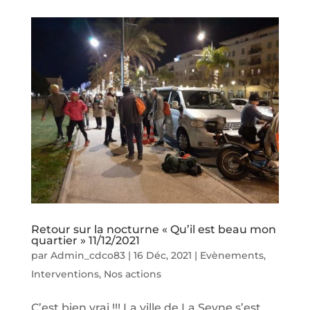
Retour sur la nocturne « Qu’il est beau mon
quartier » 11/12/2021
par
Admin_cdco83
|
16 Déc, 2021
|
Evènements
,
Interventions
,
Nos actions
C’est bien vrai !!! La ville de La Seyne s’est