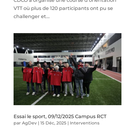
CDCO a organisé une course d’orientation
VTT où plus de 120 participants ont pu se
challenger et...
Essai le sport, 09/12/2025 Campus RCT
par
AgDev
|
15 Déc, 2025
|
Interventions